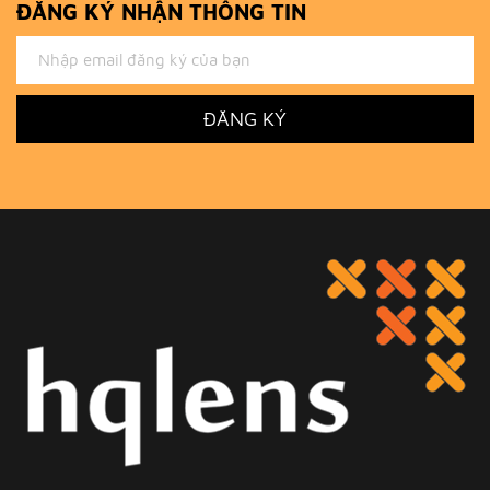
ĐĂNG KÝ NHẬN THÔNG TIN
ĐĂNG KÝ