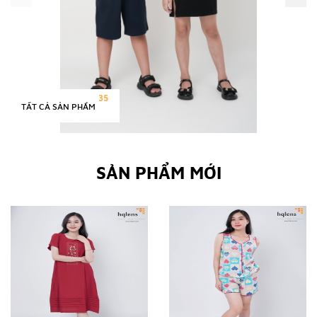
35
TẤT CẢ SẢN PHẨM
SẢN PHẨM MỚI