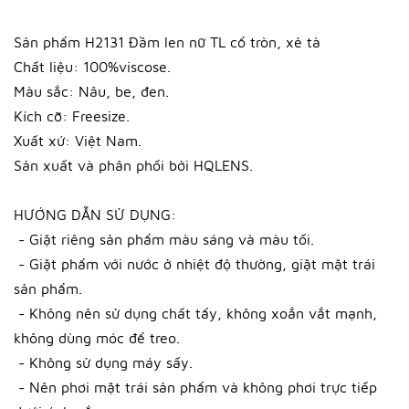
Sản phẩm H2131 Đầm len nữ TL cổ tròn, xẻ tà
Chất liệu: 100%viscose.
Màu sắc: Nâu, be, đen.
Kích cỡ: Freesize.
Xuất xứ: Việt Nam.
Sản xuất và phân phối bởi HQLENS.
HƯỚNG DẪN SỬ DỤNG:
- Giặt riêng sản phẩm màu sáng và màu tối.
- Giặt phẩm với nước ở nhiệt độ thường, giặt mặt trái
sản phẩm.
- Không nên sử dụng chất tẩy, không xoắn vắt mạnh,
không dùng móc để treo.
- Không sử dụng máy sấy.
- Nên phơi mặt trái sản phẩm và không phơi trực tiếp