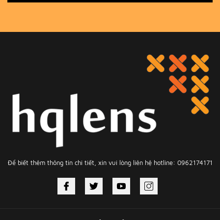
Để biết thêm thông tin chi tiết, xin vui lòng liên hệ hotline: 0962174171