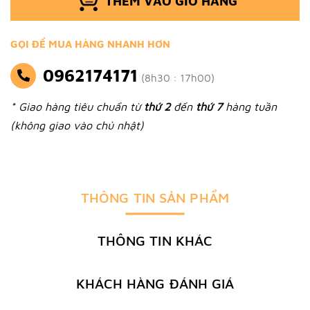
THÊM VÀO GIỎ HÀNG
GỌI ĐỂ MUA HÀNG NHANH HƠN
0962174171
(8h30 : 17h00)
* Giao hàng tiêu chuẩn từ
thứ 2
đến
thứ 7
hàng tuần
(không giao vào chủ nhật)
THÔNG TIN SẢN PHẨM
THÔNG TIN KHÁC
KHÁCH HÀNG ĐÁNH GIÁ