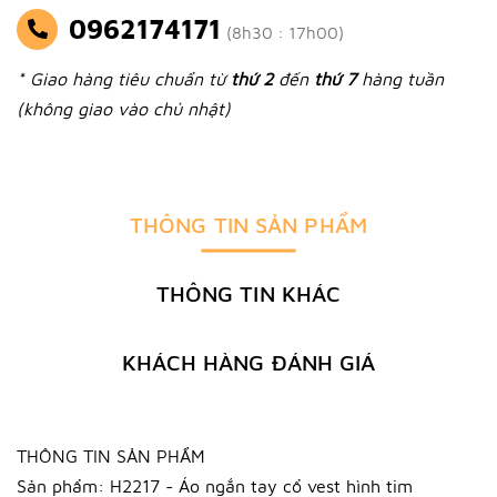
0962174171
(8h30 : 17h00)
* Giao hàng tiêu chuẩn từ
thứ 2
đến
thứ 7
hàng tuần
(không giao vào chủ nhật)
THÔNG TIN SẢN PHẨM
THÔNG TIN KHÁC
KHÁCH HÀNG ĐÁNH GIÁ
THÔNG TIN SẢN PHẨM
Sản phẩm: H2217 - Áo ngắn tay cổ vest hình tim