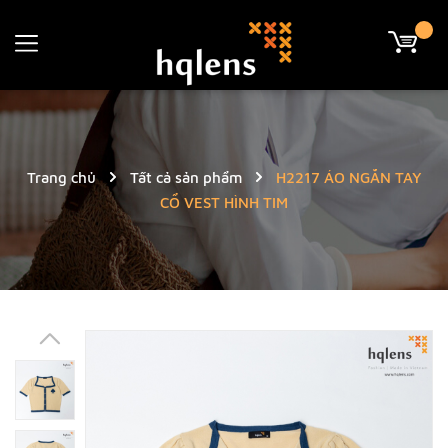
Trang chủ
Tất cả sản phẩm
H2217 ÁO NGẮN TAY
CỔ VEST HÌNH TIM