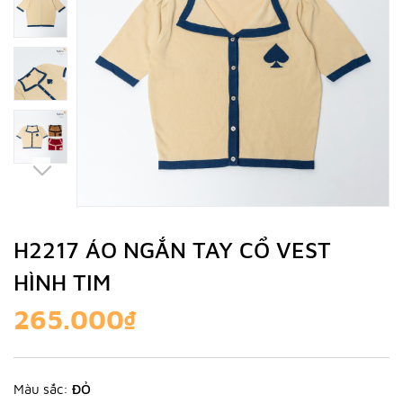
H2217 ÁO NGẮN TAY CỔ VEST
HÌNH TIM
265.000₫
Màu sắc:
ĐỎ