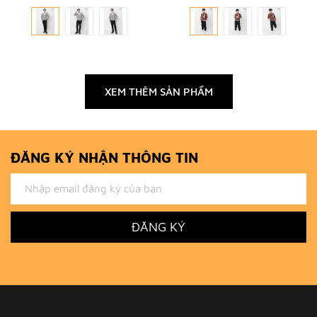
XEM THÊM SẢN PHẨM
ĐĂNG KÝ NHẬN THÔNG TIN
ĐĂNG KÝ