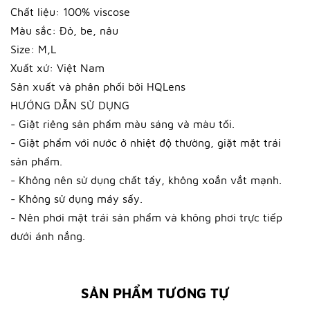
Chất liệu: 100% viscose
Màu sắc: Đỏ, be, nâu
Size: M,L
Xuất xứ: Việt Nam
Sản xuất và phân phối bởi HQLens
HƯỚNG DẪN SỬ DỤNG
- Giặt riêng sản phẩm màu sáng và màu tối.
- Giặt phẩm với nước ở nhiệt độ thường, giặt mặt trái
sản phẩm.
- Không nên sử dụng chất tẩy, không xoắn vắt mạnh.
- Không sử dụng máy sấy.
- Nên phơi mặt trái sản phẩm và không phơi trực tiếp
dưới ánh nắng.
SẢN PHẨM TƯƠNG TỰ