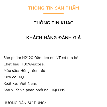
THÔNG TIN SẢN PHẨM
THÔNG TIN KHÁC
KHÁCH HÀNG ĐÁNH GIÁ
Sản phẩm H2120 Đầm len nữ NT cổ tim bẻ
Chất liệu: 100%viscose.
Màu sắc: Hồng, đen, đỏ.
Kích cỡ: M,L.
Xuất xứ: Việt Nam.
Sản xuất và phân phối bởi HQLENS.
HƯỚNG DẪN SỬ DỤNG: