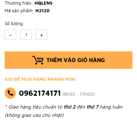
Thương hiệu:
HQLENS
Mã sản phẩm:
H2120
Số lượng
-
+
THÊM VÀO GIỎ HÀNG
GỌI ĐỂ MUA HÀNG NHANH HƠN
0962174171
(8h30 : 17h00)
* Giao hàng tiêu chuẩn từ
thứ 2
đến
thứ 7
hàng tuần
(không giao vào chủ nhật)